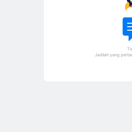
Ti
Jadilah yang pert