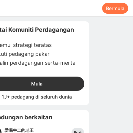
Bermula
tai Komuniti Perdagangan
emui strategi teratas
kuti pedagang pakar
alin perdagangan serta-merta
Mula
1J+ pedagang di seluruh dunia
dungan berkaitan
爱喝牛二的老王
Ikut