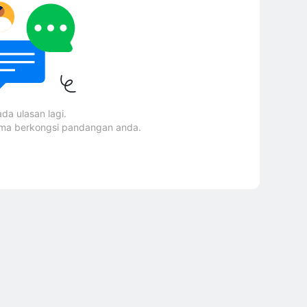
ada ulasan lagi.
ama berkongsi pandangan anda.