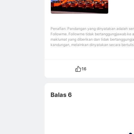
Penafian: Pandangan yang dinyatakan adalah sem
Followme. Followme tidak bertanggungjawab ke 
maklumat yang diberikan dan tidak bertanggungj
kandungan, melainkan dinyatakan secara bertulis 
16
Balas 6