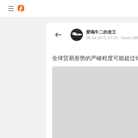
爱喝牛二的老王
28 Jul 2015, 07:35
·
Views 26
全球贸易形势的严峻程度可能超过你