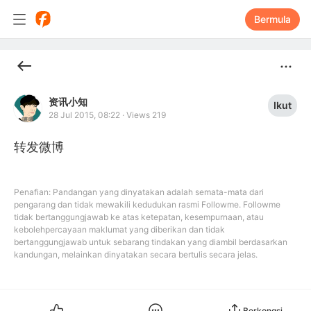
Bermula
资讯小知
Ikut
28 Jul 2015, 08:22
·
Views 219
转发微博
Penafian: Pandangan yang dinyatakan adalah semata-mata dari
pengarang dan tidak mewakili kedudukan rasmi Followme. Followme
tidak bertanggungjawab ke atas ketepatan, kesempurnaan, atau
kebolehpercayaan maklumat yang diberikan dan tidak
bertanggungjawab untuk sebarang tindakan yang diambil berdasarkan
kandungan, melainkan dinyatakan secara bertulis secara jelas.
Berkongsi