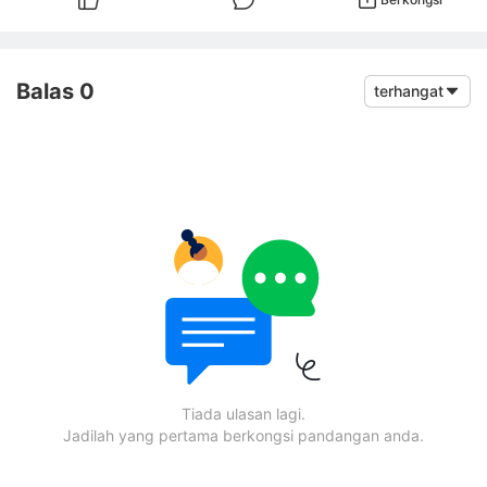
Balas 0
terhangat
Tiada ulasan lagi.
Jadilah yang pertama berkongsi pandangan anda.