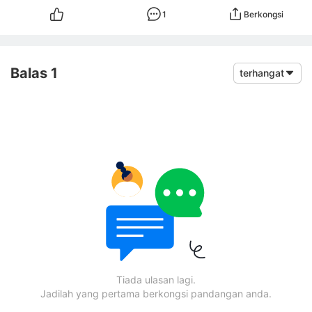
1
Berkongsi
Balas 1
terhangat
Tiada ulasan lagi.
Jadilah yang pertama berkongsi pandangan anda.