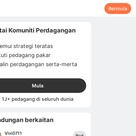
Bermula
tai Komuniti Perdagangan
emui strategi teratas
kuti pedagang pakar
alin perdagangan serta-merta
Mula
1J+ pedagang di seluruh dunia
dungan berkaitan
Vivi0711
Ikut