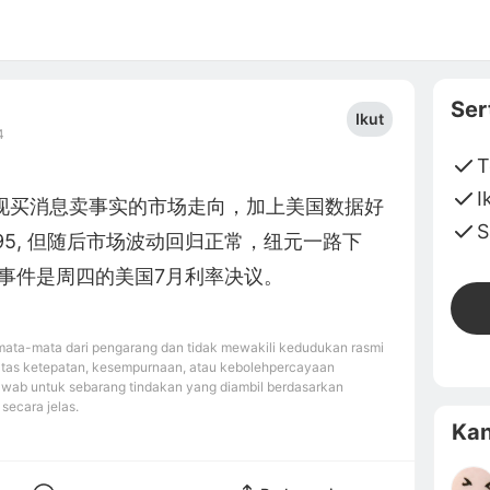
Ser
Ikut
4
T
I
现买消息卖事实的市场走向，加上美国数据好
S
95, 但随后市场波动回归正常，纽元一路下
磅事件是周四的美国7月利率决议。
ata-mata dari pengarang dan tidak mewakili kedudukan rasmi
atas ketepatan, kesempurnaan, atau kebolehpercayaan
awab untuk sebarang tindakan yang diambil berdasarkan
secara jelas.
Kan