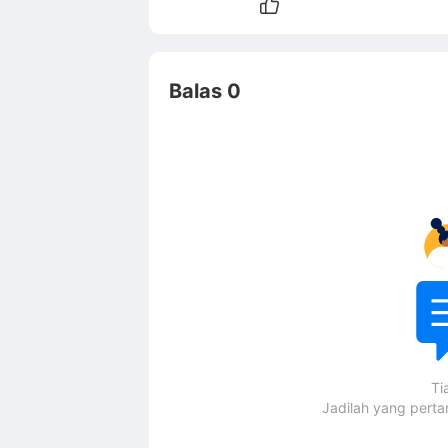
Balas 0
Ti
Jadilah yang pert