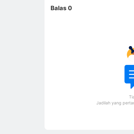
Balas 0
Ti
Jadilah yang pert