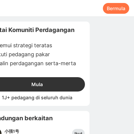
Bermula
tai Komuniti Perdagangan
emui strategi teratas
kuti pedagang pakar
alin perdagangan serta-merta
Mula
1J+ pedagang di seluruh dunia
dungan berkaitan
小强1号
Ikut