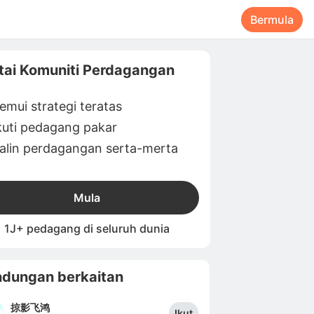
Bermula
tai Komuniti Perdagangan
emui strategi teratas
kuti pedagang pakar
alin perdagangan serta-merta
Mula
1J+ pedagang di seluruh dunia
dungan berkaitan
掠影飞鸿
Ikut