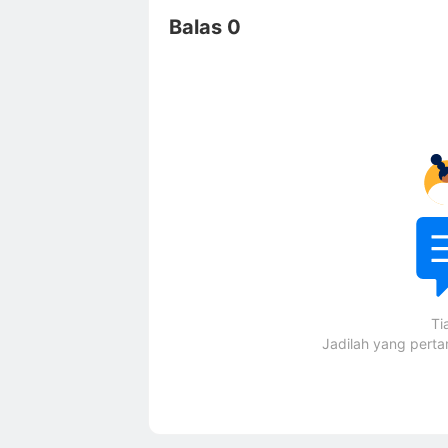
Balas 0
Ti
Jadilah yang pert