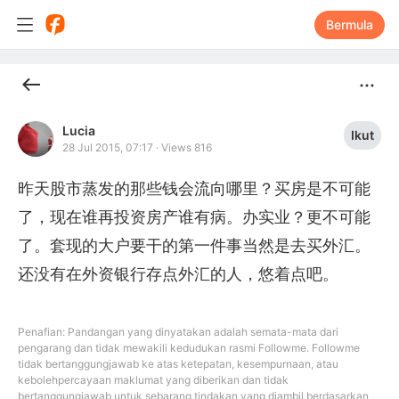
Bermula
Lucia
Ikut
28 Jul 2015, 07:17
·
Views 816
昨天股市蒸发的那些钱会流向哪里？买房是不可能
了，现在谁再投资房产谁有病。办实业？更不可能
了。套现的大户要干的第一件事当然是去买外汇。
还没有在外资银行存点外汇的人，悠着点吧。
Penafian: Pandangan yang dinyatakan adalah semata-mata dari
pengarang dan tidak mewakili kedudukan rasmi Followme. Followme
tidak bertanggungjawab ke atas ketepatan, kesempurnaan, atau
kebolehpercayaan maklumat yang diberikan dan tidak
bertanggungjawab untuk sebarang tindakan yang diambil berdasarkan